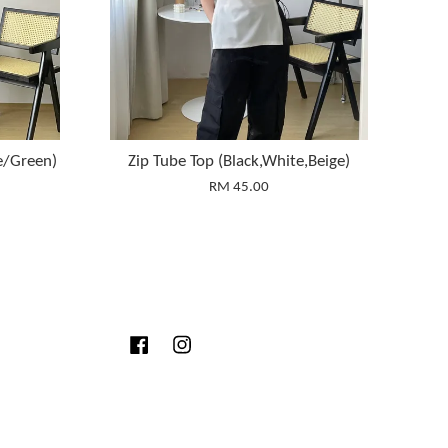
e/Green)
Zip Tube Top (Black,White,Beige)
RM 45.00
Facebook
Instagram