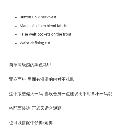
Button-up V-neck vest
Made of a linen blend fabric
False welt pockets on the front
Waist-defining cut
简单高级感的黑色马甲
亚麻面料 里面有滑滑的内衬不扎肤
这个版型偏大一码 喜欢合身一点建议比平时拿小一码哦
搭配西装裤 正式又适合通勤
也可以搭配牛仔裤/短裤